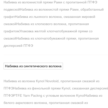
Набивка из волокнистой пряжи Рами с пропитанной ПТФЭ
подвеской
Набивка из волокнистой пряжи Рами, обработанный
графит
Набивка из льняного волокна, смазанная жировой
смазкой
Набивка из хлопкового волокна, пропитанная
графитом
Упаковка желтой хлопчатобумажной пряжи со
смазкой
Набивка из хлопчатобумажной пряжи, пропитанная
дисперсией ПТФЭ
Набивка из синтетического волокна
Набивка из волокна Kynol Novoloid, пропитанная смазкой из
ПТФЭ
Набивка из фенольной пряжи Kynol, смазанная дисперсие
ПТФЭ
PTFE Yarn Packng с угловым волокном Kynol
Набивка из
белого акрилового волокна, пропитанная смазкой из