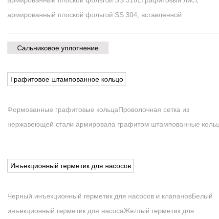
армированный плоской фольгой SS 304, вставленной
Сальниковое уплотнение
Графитовое штампованное кольцо
Формованные графитовые кольца
Проволочная сетка из
нержавеющей стали армировала графитом штампованные коль
Инъекционный герметик для насосов
Черный инъекционный герметик для насосов и клапанов
Белый
инъекционный герметик для насоса
Желтый герметик для