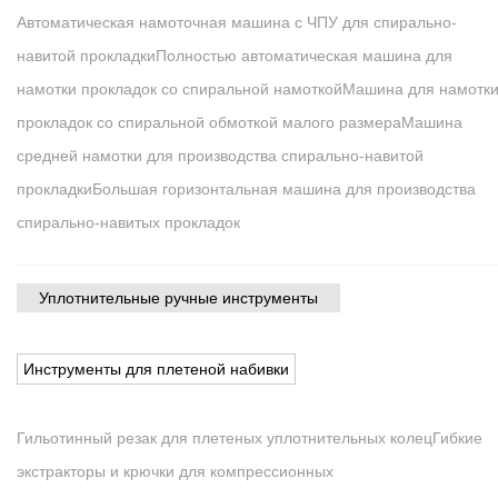
Автоматическая намоточная машина с ЧПУ для спирально-
навитой прокладки
Полностью автоматическая машина для
намотки прокладок со спиральной намоткой
Машина для намотк
прокладок со спиральной обмоткой малого размера
Машина
средней намотки для производства спирально-навитой
прокладки
Большая горизонтальная машина для производства
спирально-навитых прокладок
Уплотнительные ручные инструменты
Инструменты для плетеной набивки
Гильотинный резак для плетеных уплотнительных колец
Гибкие
экстракторы и крючки для компрессионных