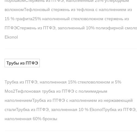
порошком
Стержень из ПТФЭ, наполненный 25% углеродным
волокном
Тефлоновый стержень из тефлона с наполнением из
15 % графита
25% наполненный стекловолокном стержень из
ПТФЭ
Стержень из ПТФЭ, заполненный 10% полиэфирной смол
Ekonol
Трубы из ПТФЭ
Трубка из ПТФЭ, наполненная 15% стекловолокном и 5%
Mos2
Тефлоновая трубка из ПТФЭ с полиимидным
наполнением
Трубка из ПТФЭ с наполнением из нержавеющей
стали
Трубка из ПТФЭ, заполненная 10 % Ekonol
Трубка из ПТФЭ,
наполненная 60% бронзы