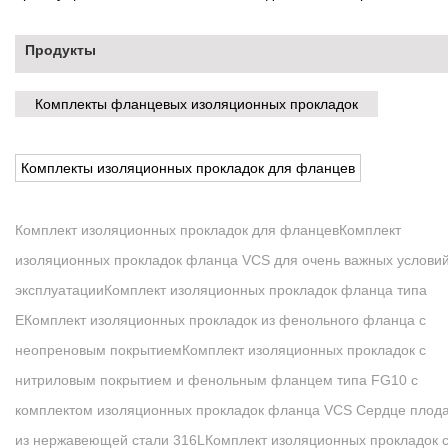
Продукты
Комплекты фланцевых изоляционных прокладок
Комплекты изоляционных прокладок для фланцев
Комплект изоляционных прокладок для фланцев
Комплект
изоляционных прокладок фланца VCS для очень важных услови
эксплуатации
Комплект изоляционных прокладок фланца типа
E
Комплект изоляционных прокладок из фенольного фланца с
неопреновым покрытием
Комплект изоляционных прокладок с
нитриловым покрытием и фенольным фланцем типа F
G10 с
комплектом изоляционных прокладок фланца VCS Сердце плод
из нержавеющей стали 316L
Комплект изоляционных прокладок 