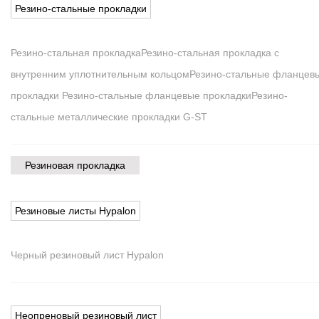
Резино-стальные прокладки
Резино-стальная прокладка
Резино-стальная прокладка с
внутренним уплотнительным кольцом
Резино-стальные фланцев
прокладки Резино-стальные фланцевые прокладки
Резино-
стальные металлические прокладки G-ST
Резиновая прокладка
Резиновые листы Hypalon
Черный резиновый лист Hypalon
Неопреновый резиновый лист