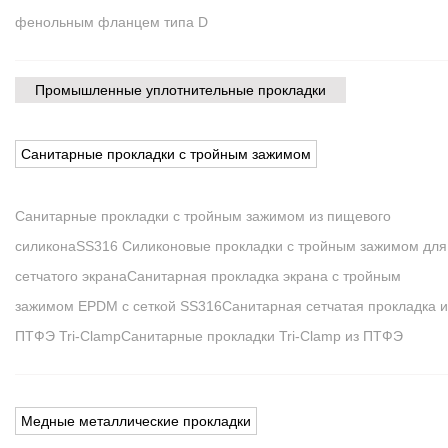
фенольным фланцем типа D
Промышленные уплотнительные прокладки
Санитарные прокладки с тройным зажимом
Санитарные прокладки с тройным зажимом из пищевого
силикона
SS316 Силиконовые прокладки с тройным зажимом для
сетчатого экрана
Санитарная прокладка экрана с тройным
зажимом EPDM с сеткой SS316
Санитарная сетчатая прокладка и
ПТФЭ Tri-Clamp
Санитарные прокладки Tri-Clamp из ПТФЭ
Медные металлические прокладки