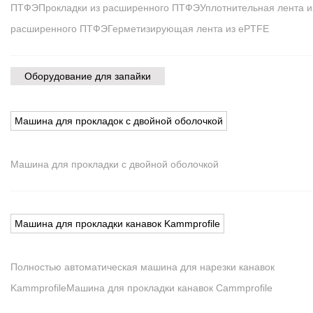
ПТФЭ
Прокладки из расширенного ПТФЭ
Уплотнительная лента и
расширенного ПТФЭ
Герметизирующая лента из ePTFE
Оборудование для запайки
Машина для прокладок с двойной оболочкой
Машина для прокладки с двойной оболочкой
Машина для прокладки канавок Kammprofile
Полностью автоматическая машина для нарезки канавок
Kammprofile
Машина для прокладки канавок Cammprofile