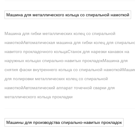
Машина для металлического кольца со спиральной намоткой
Машина для гибки металлических колец со спиральной
намоткой
Автоматическая машина для гибки колец для спиральн
навитого прокладочного кольца
Станок для нарезки канавок на
наружных кольцах спирально-навитых прокладок
Машина для
снятия фаски внутреннего кольца со спиральной намоткой
Маши
для полировки металлических колец со спиральной
намоткой
Автоматический аппарат точечной сварки для
металлического кольца прокладки
Машины для производства спирально-навитых прокладок