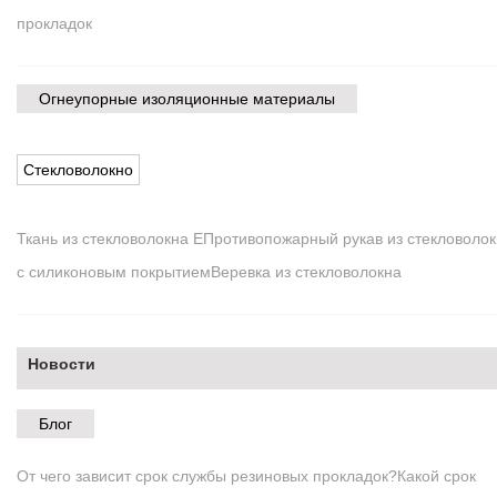
прокладок
Огнеупорные изоляционные материалы
Стекловолокно
Ткань из стекловолокна E
Противопожарный рукав из стекловоло
с силиконовым покрытием
Веревка из стекловолокна
Новости
Блог
От чего зависит срок службы резиновых прокладок?
Какой срок