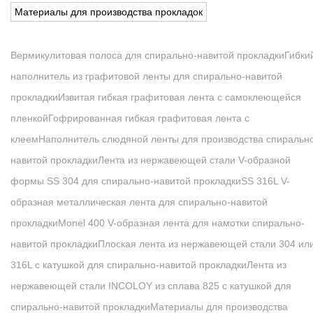
Материалы для производства прокладок
Вермикулитовая полоса для спирально-навитой прокладки
Гибки
наполнитель из графитовой ленты для спирально-навитой
прокладки
Извитая гибкая графитовая лента с самоклеющейся
пленкой
Гофрированная гибкая графитовая лента с
клеем
Наполнитель слюдяной ленты для производства спиральн
навитой прокладки
Лента из нержавеющей стали V-образной
формы SS 304 для спирально-навитой прокладки
SS 316L V-
образная металлическая лента для спирально-навитой
прокладки
Monel 400 V-образная лента для намотки спирально-
навитой прокладки
Плоская лента из нержавеющей стали 304 ил
316L с катушкой для спирально-навитой прокладки
Лента из
нержавеющей стали INCOLOY из сплава 825 с катушкой для
спирально-навитой прокладки
Материалы для производства