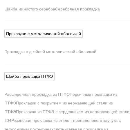
Шайба из чистого серебра
Серебряная прокладка
Прокладки с металлической оболочкой
Прокладка с двойной металлической оболочкой
Шайба прокладки ПТФЭ
Расширенная прокладка из ПТФЭ
Первичные прокладки из
ПТФЭ
Прокладки с покрытием из нержавеющей стали из
ПТФЭ
Прокладка из ПТФЭ с сердечником из нержавеющей стали
304
Резиновая прокладка из этилен-пропиленового каучука с
тефлоновым покрытием
Уплотнительная прокладка из