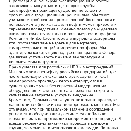
Я регулярно анализирую эксплуатационные отчеты
заказчиков и могу отметить, что срок службы
каммпрофиль прокладок существенно выше по
сравнению с традиционными решениями. Мы также
учитываем требования промышленной безопасности и
понимаем, что утечка газа или нефти может привести к
серьезным последствиям. Именно поэтому мы уделяем
внимание качеству металла и равномерности профиля.
Компания Нинбо Кассит герметизирующие материалы
лтд. поставляет такие изделия для нефтебаз,
компрессорных станций и морских платформ. Мы
адаптируем конструкцию под условия Крайнего Севера,
где важна устойчивость к низким температурам и
динамическим нагрузкам.
Преимущества для российских НПЗ и месторождений
Мы понимаем специфику российских предприятий, где
часто используются фланцы старых серий по ГОСТ.
Каммпрофиль прокладки легко интегрируются в
существующие узлы без серьезной модернизации
оборудования. Я считаю, что это позволяет сократить
капитальные затраты и ускорить внедрение.
Кроме того, Промышленные уплотнительные прокладки
данного типа обеспечивают повторяемость монтажа. Мы
отмечаем, что при правильной затяжке и соблюдении
регламента обслуживания достигается стабильная
герметичность на протяжении межремонтного периода. Я
всегда рекомендую заказчикам проводить контроль
крутящего момента и использовать смазку для болтовых