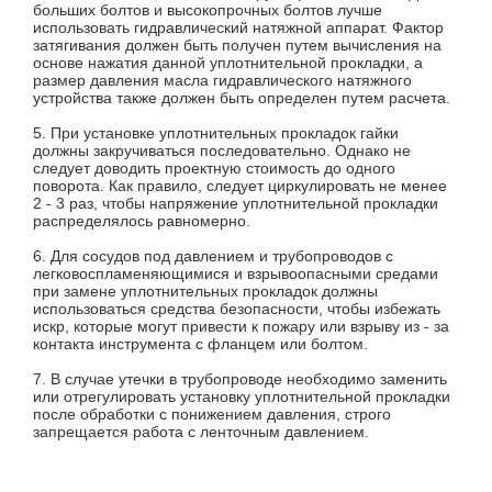
больших болтов и высокопрочных болтов лучше
использовать гидравлический натяжной аппарат. Фактор
затягивания должен быть получен путем вычисления на
основе нажатия данной уплотнительной прокладки, а
размер давления масла гидравлического натяжного
устройства также должен быть определен путем расчета.
5. При установке уплотнительных прокладок гайки
должны закручиваться последовательно. Однако не
следует доводить проектную стоимость до одного
поворота. Как правило, следует циркулировать не менее
2 - 3 раз, чтобы напряжение уплотнительной прокладки
распределялось равномерно.
6. Для сосудов под давлением и трубопроводов с
легковоспламеняющимися и взрывоопасными средами
при замене уплотнительных прокладок должны
использоваться средства безопасности, чтобы избежать
искр, которые могут привести к пожару или взрыву из - за
контакта инструмента с фланцем или болтом.
7. В случае утечки в трубопроводе необходимо заменить
или отрегулировать установку уплотнительной прокладки
после обработки с понижением давления, строго
запрещается работа с ленточным давлением.