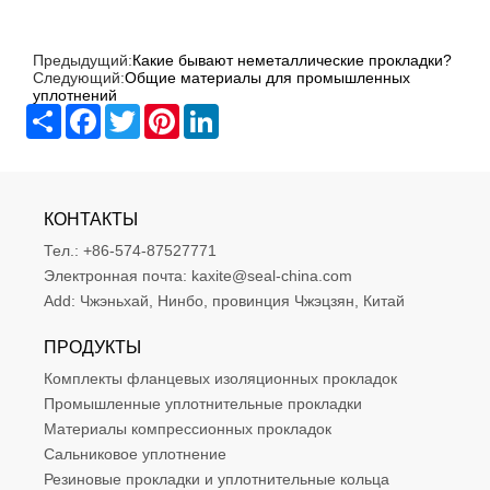
Предыдущий:
Какие бывают неметаллические прокладки?
Следующий:
Общие материалы для промышленных
уплотнений
Share
Facebook
Twitter
Pinterest
LinkedIn
КОНТАКТЫ
Тел.:
+86-574-87527771
Электронная почта:
kaxite@seal-china.com
Add:
Чжэньхай, Нинбо, провинция Чжэцзян, Китай
ПРОДУКТЫ
Комплекты фланцевых изоляционных прокладок
Промышленные уплотнительные прокладки
Материалы компрессионных прокладок
Сальниковое уплотнение
Резиновые прокладки и уплотнительные кольца