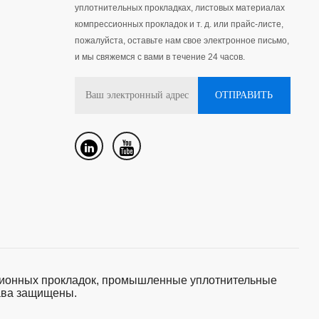
уплотнительных прокладках, листовых материалах
компрессионных прокладок и т. д. или прайс-листе,
пожалуйста, оставьте нам свое электронное письмо,
и мы свяжемся с вами в течение 24 часов.
яционных прокладок, промышленные уплотнительные
рава защищены.