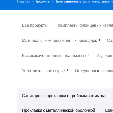
Главная
>
Продукты
>
Промышленные уплотнительные п
Все продукты
Комплекты фланцевых изоля
Материалы компрессионных прокладок
Са
Высококачественные пластмассы
Изделия
Уплотнительное сырье
Огнеупорные изол
Санитарные прокладки с тройным зажимом
Прокладки с металлической оболочкой
Шай