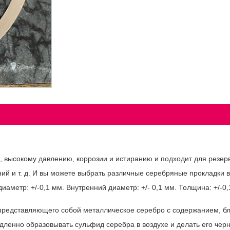
 высокому давлению, коррозии и истиранию и подходит для резерв
ий и т. д. И вы можете выбрать различные серебряные прокладки в
аметр: +/-0,1 мм. Внутренний диаметр: +/- 0,1 мм. Толщина: +/-0
, представляющего собой металлическое серебро с содержанием, бл
дленно образовывать сульфид серебра в воздухе и делать его чер