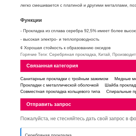
легко смешивается с платиной и другими металлами, по
Функции
- Прокладка из сплава серебра 92,5% имеет более высок
- высокая электро- и теплопроводность
¢ Хорошая стойкость к образованию оксидов
Горячие Теги: Серебряная прокладка, Китай, Производи
Связанная категория
Санитарные прокладки с тройным зажимом
Медные ме
Прокладки с металлической оболочкой
Шайба прокла
Совместная прокладка кольцевого типа
Спиральные п
Отправить запрос
Пожалуйста, не стесняйтесь дать свой запрос в ф