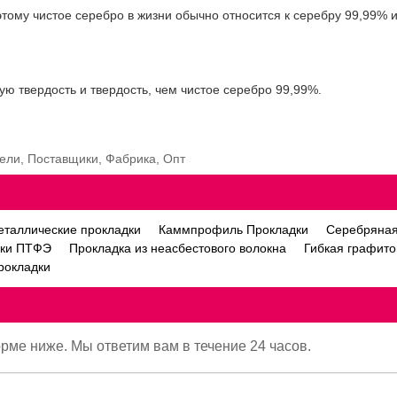
этому чистое серебро в жизни обычно относится к серебру 99,99% 
ую твердость и твердость, чем чистое серебро 99,99%.
тели, Поставщики, Фабрика, Опт
таллические прокладки
Каммпрофиль Прокладки
Серебряная
дки ПТФЭ
Прокладка из неасбестового волокна
Гибкая графито
рокладки
орме ниже. Мы ответим вам в течение 24 часов.