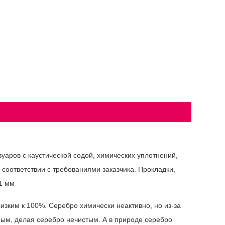
уаров с каустической содой, химических уплотнений,
 соответствии с требованиями заказчика. Прокладки,
,1 мм
изким к 100%. Серебро химически неактивно, но из-за
ным, делая серебро нечистым. А в природе серебро