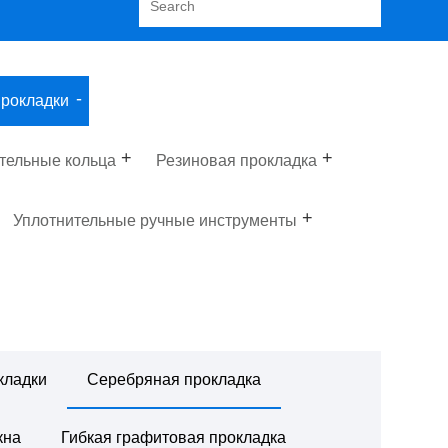
рокладки
тельные кольца
Резиновая прокладка
Уплотнительные ручные инструменты
кладки
Серебряная прокладка
кна
Гибкая графитовая прокладка