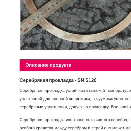
Описание продукта
Серебряная прокладка - SN S1
20
Серебряная прокладка устойчива к высокой температуре,
уплотнений для ядерной энергетики, вакуумных уплотнен
серебряные уплотнения, допуск на прокладку: Внешний ди
Серебряная прокладка изготовлена ​​из чистого серебра
особого сродства между серебром и серой оно может ме