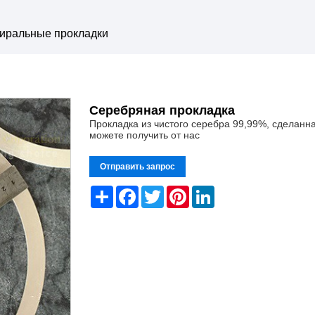
иральные прокладки
Серебряная прокладка
Прокладка из чистого серебра 99,99%, сделанн
можете получить от нас
Отправить запрос
Share
Facebook
Twitter
Pinterest
LinkedIn