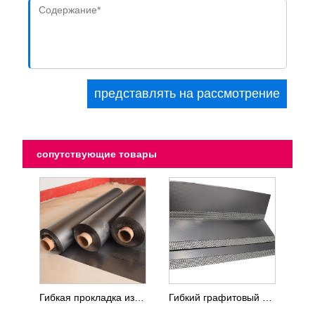
сопутствующие товары
Гибкая прокладка из графитового листа
Гибкий графитовый лист, усиленный вставкой из нержавеющей стали 316L с выступом