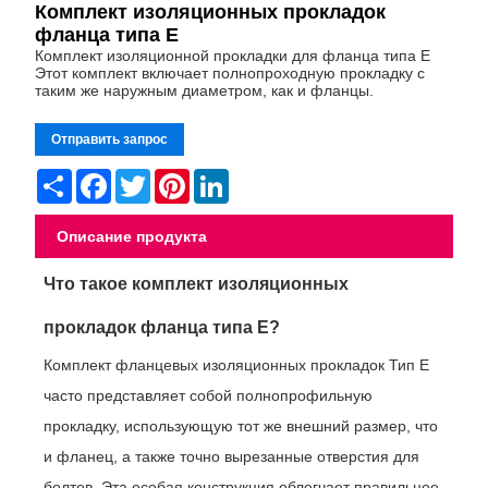
Комплект изоляционных прокладок
фланца типа E
Комплект изоляционной прокладки для фланца типа E
Этот комплект включает полнопроходную прокладку с
таким же наружным диаметром, как и фланцы.
Отправить запрос
Share
Facebook
Twitter
Pinterest
LinkedIn
Описание продукта
Что такое комплект изоляционных
прокладок фланца типа E?
Комплект фланцевых изоляционных прокладок Тип E
часто представляет собой полнопрофильную
прокладку, использующую тот же внешний размер, что
и фланец, а также точно вырезанные отверстия для
болтов. Эта особая конструкция облегчает правильное