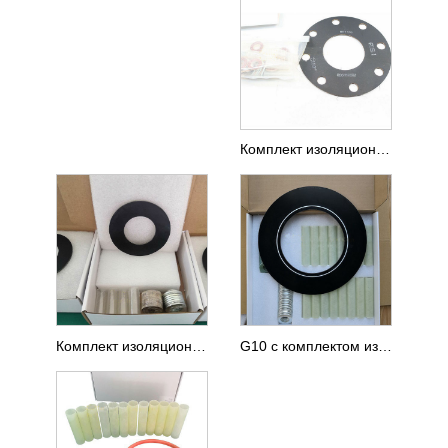
Комплект изоляционных прокладок из фенольного фланца с неопреновым покрытием
Комплект изоляционных прокладок с нитриловым покрытием и фенольным фланцем типа F
G10 с комплектом изоляционных прокладок фланца VCS Сердце плода из нержавеющей стали 316L