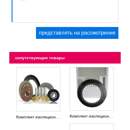
сопутствующие товары
Комплект изоляционных прокладок фланца VCS для очень важных условий эксплуатации
Комплект изоляционных прокладок для фланцев