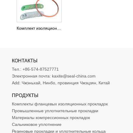
Комплект изоляционных прокладок с фенольным фланцем типа D
КОНТАКТЫ
Тел.:
+86-574-87527771
Электронная почта:
kaxite@seal-china.com
Add:
Чжэньхай, Нинбо, провинция Чжэцзян, Китай
ПРОДУКТЫ
Комплекты фланцевых изоляционных прокладок
Промышленные уплотнительные прокладки
Материалы компрессионных прокладок
Сальниковое уплотнение
Резиновые прокладки и уплотнительные кольца