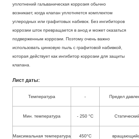
уплотнений гальваническая коррозия обычно
возникает, когда клапан уплотняется комплектом
углеродных или графитовых набивок. Без ингибиторов
коррозии шток превращается в анод и может оказаться
подверженным коррозии. Поэтому очень важно
использовать цинковую пыль с графитовой набивкой,
которая действует как ингибитор коррозии для защиты
клапана.
Лист даты:
Температура
-
Предел давле
Мин. температура
- 250 °С
Статически
Максимальная температура
450°С
вращающий