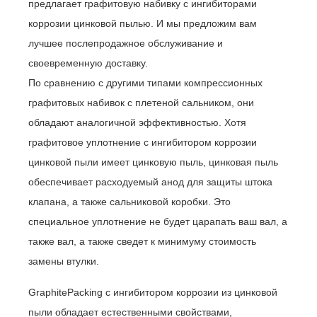
предлагает графитовую набивку с ингибиторами
коррозии цинковой пылью. И мы предложим вам
лучшее послепродажное обслуживание и
своевременную доставку.
По сравнению с другими типами компрессионных
графитовых набивок с плетеной сальником, они
обладают аналогичной эффективностью. Хотя
графитовое уплотнение с ингибитором коррозии
цинковой пыли имеет цинковую пыль, цинковая пыль
обеспечивает расходуемый анод для защиты штока
клапана, а также сальниковой коробки. Это
специальное уплотнение не будет царапать ваш вал, а
также вал, а также сведет к минимуму стоимость
замены втулки.
GraphitePacking с ингибитором коррозии из цинковой
пыли обладает естественными свойствами,