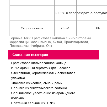
650 °C в паре
возвратно-поступа
Скорость вала
23 м/с
Ph
Горячие Теги: Графитовая набивка с ингибиторами
коррозии цинковой пылью, Китай, Производители,
Поставщики, Фабрика, Опт
Связанная категория
Графитовое штампованное кольцо
Инъекционный герметик для насосов
Стеклянная, керамическая и асбестовая
упаковка
Упаковка из хлопка, льна и рами
Набивка из синтетического волокна
Сальниковое уплотнение из арамидного
волокна
Плетеный сальник из ПТФЭ