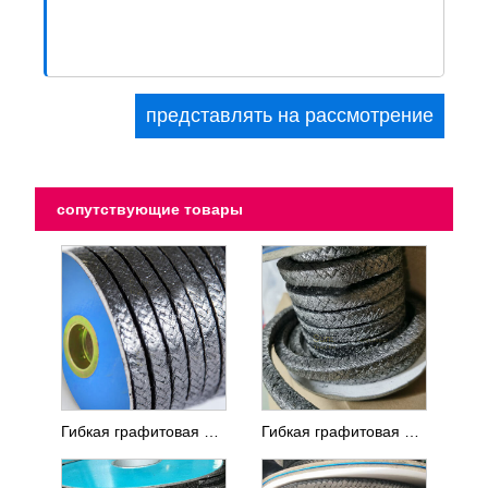
сопутствующие товары
Гибкая графитовая набивка
Гибкая графитовая набивка с проволокой из инконеля