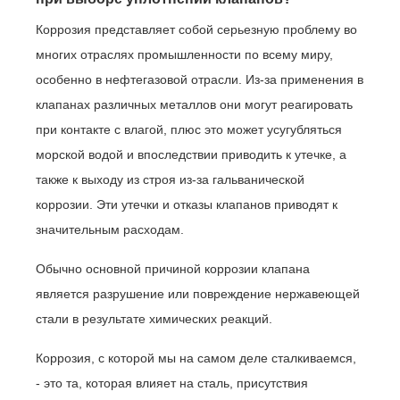
Коррозия представляет собой серьезную проблему во
многих отраслях промышленности по всему миру,
особенно в нефтегазовой отрасли. Из-за применения в
клапанах различных металлов они могут реагировать
при контакте с влагой, плюс это может усугубляться
морской водой и впоследствии приводить к утечке, а
также к выходу из строя из-за гальванической
коррозии. Эти утечки и отказы клапанов приводят к
значительным расходам.
Обычно основной причиной коррозии клапана
является разрушение или повреждение нержавеющей
стали в результате химических реакций.
Коррозия, с которой мы на самом деле сталкиваемся,
- это та, которая влияет на сталь, присутствия