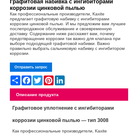
Графитовая набивка с ингибиторами
коррозии цинковой пылью
Как профессиональные производители, Kaxite
предлагает графитовую набивку с ингибиторами
коррозии цинковой пылью. И мы предложим вам лучшее
послепродажное обслуживание и своевременную
доставку. Содержание ниже расскажет вам, почему
предотвращение коррозии так важно для клапана при
выборе подходящей графитовой набивки. Важно
правильно выбрать сальниковую набивку с ингибитором
коррозии.
Отправить запрос
Share
Facebook
Twitter
Pinterest
LinkedIn
Описание продукта
Графитовое уплотнение с ингибиторами
коррозии цинковой пылью — тип 3008
Как профессиональные производители, Kaxite