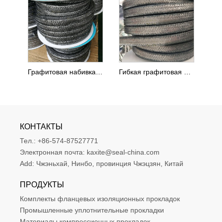
Графитовая набивка с армированной металлической проволокой SS 304
Гибкая графитовая набивка, усиленная углеродными уголками
КОНТАКТЫ
Тел.:
+86-574-87527771
Электронная почта:
kaxite@seal-china.com
Add:
Чжэньхай, Нинбо, провинция Чжэцзян, Китай
ПРОДУКТЫ
Комплекты фланцевых изоляционных прокладок
Промышленные уплотнительные прокладки
Материалы компрессионных прокладок