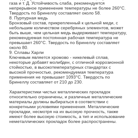
газа и т. Д. Устойчивость слаба, рекомендуется
непрерывное применение температуры не более 260°C.
Твердость по Бринеллу составляет около 58.
8. Пурпурная медь
Бронзовый состав, прикрепленный к цельной меди, с
небольшим количеством серебряных элементов, может
быть выше, чем цельная медь выдерживает температуру,
рекомендуемая постоянная рабочая температура не
превышает 260°C. Твердость по Бринеллу составляет
около 80.
9. Сплавы Харли
Ключевым является хромово - никелевый сплав,
некоторые добавят молибден, с отличной коррозионной
стойкостью, в высокотемпературных стандартах с
высокой прочностью, рекомендуемая температура
применения не превышает 1093°C. Твердость по
Бринеллу составляет от 210 до 230.
Характеристики чистых металлических прокладок
относительно ограничены, и различные металлические
материалы должны выбираться в соответствии с
конкретными условиями применения. Металлические
прокладки, несмотря на их высокую прочность, также
имеют более высокую стоимость, а тип и использование
неметаллических прокладок более распространены.