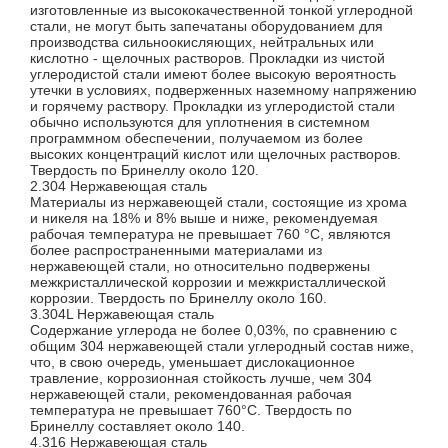
изготовленные из высококачественной тонкой углеродной
стали, не могут быть запечатаны оборудованием для
производства сильноокисляющих, нейтральных или
кислотно - щелочных растворов. Прокладки из чистой
углеродистой стали имеют более высокую вероятность
утечки в условиях, подверженных наземному напряжению
и горячему раствору. Прокладки из углеродистой стали
обычно используются для уплотнения в системном
программном обеспечении, получаемом из более
высоких концентраций кислот или щелочных растворов.
Твердость по Бринеллу около 120.
2.304 Нержавеющая сталь
Материалы из нержавеющей стали, состоящие из хрома
и никеля на 18% и 8% выше и ниже, рекомендуемая
рабочая температура не превышает 760 °C, являются
более распространенными материалами из
нержавеющей стали, но относительно подвержены
межкристаллической коррозии и межкристаллической
коррозии. Твердость по Бринеллу около 160.
3.304L Нержавеющая сталь
Содержание углерода не более 0,03%, по сравнению с
общим 304 нержавеющей стали углеродный состав ниже,
что, в свою очередь, уменьшает дислокационное
травление, коррозионная стойкость лучше, чем 304
нержавеющей стали, рекомендованная рабочая
температура не превышает 760°C. Твердость по
Бринеллу составляет около 140.
4.316 Нержавеющая сталь