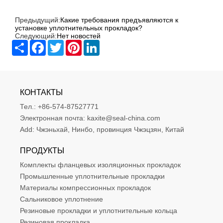
Предыдущий:
Какие требования предъявляются к
установке уплотнительных прокладок?
Следующий:
Нет новостей
Share
Facebook
Twitter
Pinterest
LinkedIn
КОНТАКТЫ
Тел.:
+86-574-87527771
Электронная почта:
kaxite@seal-china.com
Add:
Чжэньхай, Нинбо, провинция Чжэцзян, Китай
ПРОДУКТЫ
Комплекты фланцевых изоляционных прокладок
Промышленные уплотнительные прокладки
Материалы компрессионных прокладок
Сальниковое уплотнение
Резиновые прокладки и уплотнительные кольца
Резиновая прокладка