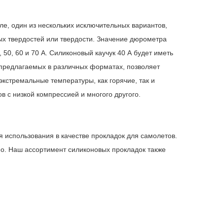
е, один из нескольких исключительных вариантов,
ых твердостей или твердости. Значение дюрометра
 50, 60 и 70 А. Силиконовый каучук 40 А будет иметь
, предлагаемых в различных форматах, позволяет
кстремальные температуры, как горячие, так и
 с низкой компрессией и многого другого.
я использования в качестве прокладок для самолетов.
мо. Наш ассортимент силиконовых прокладок также