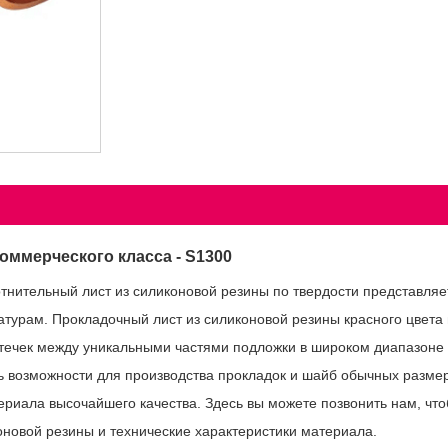
оммерческого класса - S1300
тнительный лист из силиконовой резины по твердости представля
турам. Прокладочный лист из силиконовой резины красного цвета 
течек между уникальными частями подложки в широком диапазоне п
ть возможности для производства прокладок и шайб обычных размер
атериала высочайшего качества. Здесь вы можете позвонить нам, чт
оновой резины и технические характеристики материала.