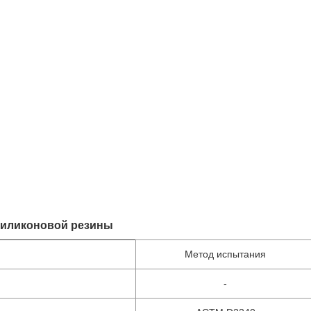
 силиконовой резины
Метод испытания
-