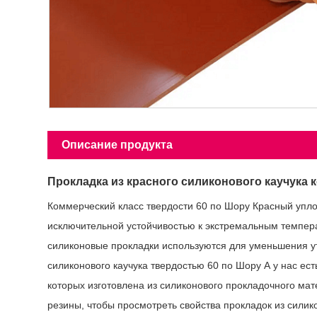
Описание продукта
Прокладка из красного силиконового каучука к
Коммерческий класс твердости 60 по Шору Красный упло
исключительной устойчивостью к экстремальным темпера
силиконовые прокладки используются для уменьшения у
силиконового каучука твердостью 60 по Шору А у нас ес
которых изготовлена ​​из силиконового прокладочного м
резины, чтобы просмотреть свойства прокладок из силик