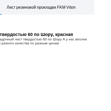
Лист резиновой прокладки FKM Viton
твердостью 60 по Шору, красная
адочный лист твердостью 60 по Шору А у нас вполне
ы разного качества по разным ценам