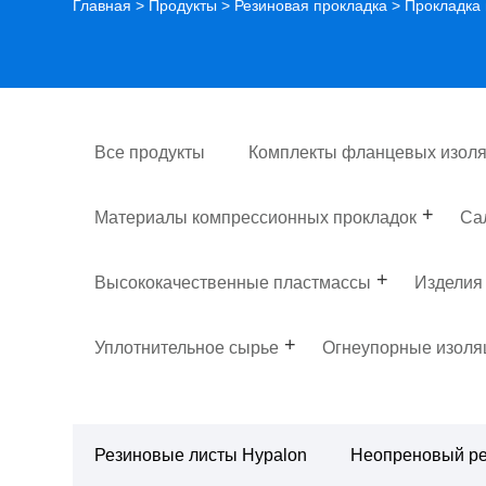
Главная
>
Продукты
>
Резиновая прокладка
>
Прокладка 
Все продукты
Комплекты фланцевых изоля
Материалы компрессионных прокладок
Са
Высококачественные пластмассы
Изделия
Уплотнительное сырье
Огнеупорные изол
Резиновые листы Hypalon
Неопреновый ре