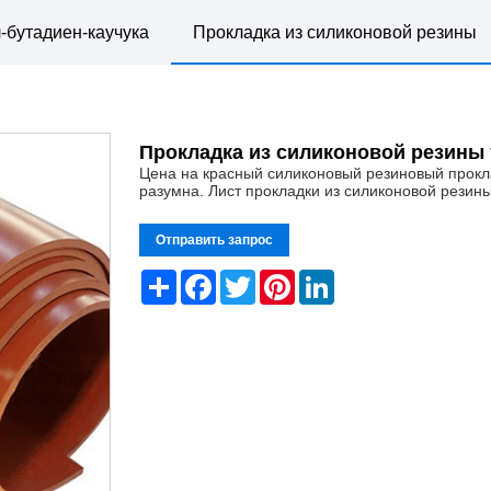
-бутадиен-каучука
Прокладка из силиконовой резины
Прокладка из силиконовой резины 
Цена на красный силиконовый резиновый прокл
разумна. Лист прокладки из силиконовой резин
Отправить запрос
Share
Facebook
Twitter
Pinterest
LinkedIn