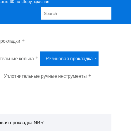
стью 60 по Шору, красная
рокладки
тельные кольца
Резиновая прокладка
Уплотнительные ручные инструменты
овая прокладка NBR