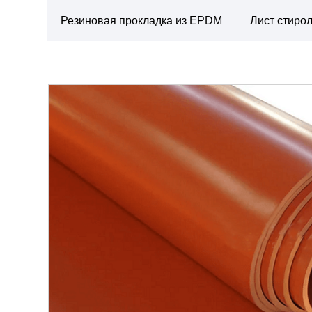
Резиновая прокладка из EPDM
Лист стирол