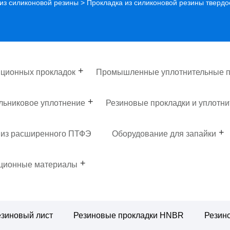
из силиконовой резины
> Прокладка из силиконовой резины твердо
ционных прокладок
Промышленные уплотнительные п
льниковое уплотнение
Резиновые прокладки и уплотни
 из расширенного ПТФЭ
Оборудование для запайки
яционные материалы
зиновый лист
Резиновые прокладки HNBR
Резин