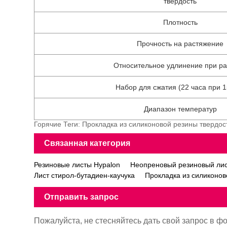
твердость
Плотность
Прочность на растяжение
Относительное удлинение при р
Набор для сжатия (22 часа при 
Диапазон температур
Горячие Теги: Прокладка из силиконовой резины твердос
Связанная категория
Резиновые листы Hypalon
Неопреновый резиновый ли
Лист стирол-бутадиен-каучука
Прокладка из силиконо
Отправить запрос
Пожалуйста, не стесняйтесь дать свой запрос в ф