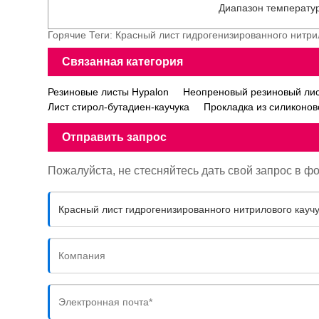
Диапазон температу
Горячие Теги: Красный лист гидрогенизированного нитри
Связанная категория
Резиновые листы Hypalon
Неопреновый резиновый ли
Лист стирол-бутадиен-каучука
Прокладка из силиконо
Отправить запрос
Пожалуйста, не стесняйтесь дать свой запрос в ф