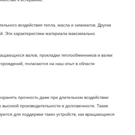
ельного воздействия тепла, масла и химикатов. Другие
й. Эти характеристики материала максимально
ращающихся валов, прокладки теплообменников и валки
торождений, полагаются на наш опыт в области
хранять прочность даже при длительном воздействии
 высокой производительности и долговечности. Такие
ьзуются для поддержки таких устройств, как вращающиеся