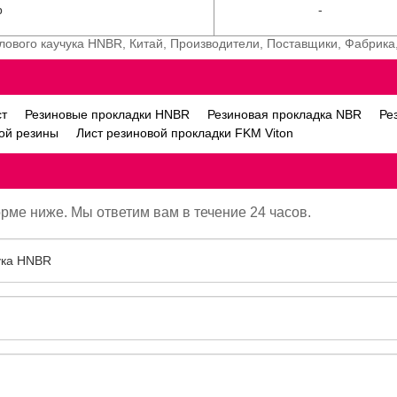
р
-
лового каучука HNBR, Китай, Производители, Поставщики, Фабрика
ст
Резиновые прокладки HNBR
Резиновая прокладка NBR
Ре
вой резины
Лист резиновой прокладки FKM Viton
орме ниже. Мы ответим вам в течение 24 часов.