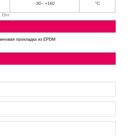
-30 - +160
°С
, Опт
зиновая прокладка из EPDM