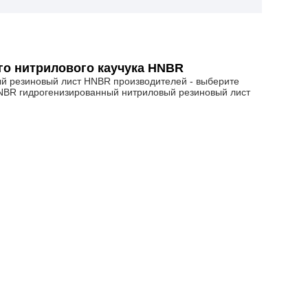
го нитрилового каучука HNBR
й резиновый лист HNBR производителей - выберите
HNBR гидрогенизированный нитриловый резиновый лист