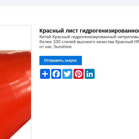
Красный лист гидрогенизированно
Китай Красный гидрогенизированный нитриловы
более 100 стилей высокого качества Красный 
от нас Sunshine
Отправить запрос
Share
Facebook
Twitter
Pinterest
LinkedIn