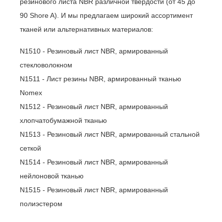
резинового листа NBR различной твердости (от 45 до
90 Shore A). И мы предлагаем широкий ассортимент
тканей или альтернативных материалов:
N1510 - Резиновый лист NBR, армированный
стекловолокном
N1511 - Лист резины NBR, армированный тканью
Nomex
N1512 - Резиновый лист NBR, армированный
хлопчатобумажной тканью
N1513 - Резиновый лист NBR, армированный стальной
сеткой
N1514 - Резиновый лист NBR, армированный
нейлоновой тканью
N1515 - Резиновый лист NBR, армированный
полиэстером