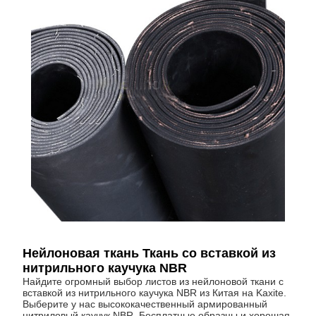
Нейлоновая ткань Ткань со вставкой из
нитрильного каучука NBR
Найдите огромный выбор листов из нейлоновой ткани с
вставкой из нитрильного каучука NBR из Китая на Kaxite.
Выберите у нас высококачественный армированный
нитриловый каучук NBR. Бесплатные образцы и хорошая