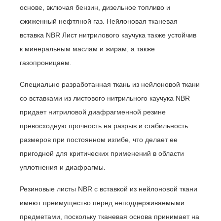
основе, включая бензин, дизельное топливо и
сжиженный нефтяной газ. Нейлоновая тканевая
вставка NBR Лист нитрилового каучука также устойчив
к минеральным маслам и жирам, а также
газопроницаем.
Специально разработанная ткань из нейлоновой ткани
со вставками из листового нитрильного каучука NBR
придает нитриловой диафрагменной резине
превосходную прочность на разрыв и стабильность
размеров при постоянном изгибе, что делает ее
пригодной для критических применений в области
уплотнения и диафрагмы.
Резиновые листы NBR с вставкой из нейлоновой ткани
имеют преимущество перед неподдерживаемыми
предметами, поскольку тканевая основа принимает на