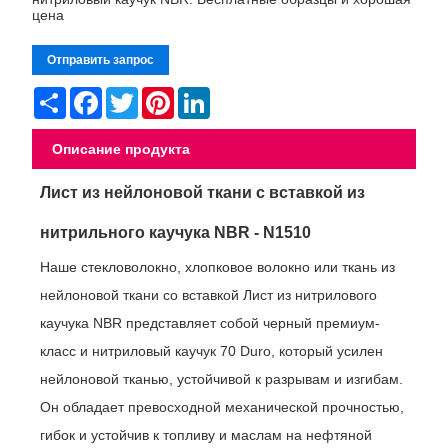
цена
Отправить запрос
Share
Facebook
Twitter
Pinterest
LinkedIn
Описание продукта
Лист из нейлоновой ткани с вставкой из
нитрильного каучука NBR - N1510
Наше стекловолокно, хлопковое волокно или ткань из
нейлоновой ткани со вставкой Лист из нитрилового
каучука NBR представляет собой черный премиум-
класс и нитриловый каучук 70 Duro, который усилен
нейлоновой тканью, устойчивой к разрывам и изгибам.
Он обладает превосходной механической прочностью,
гибок и устойчив к топливу и маслам на нефтяной