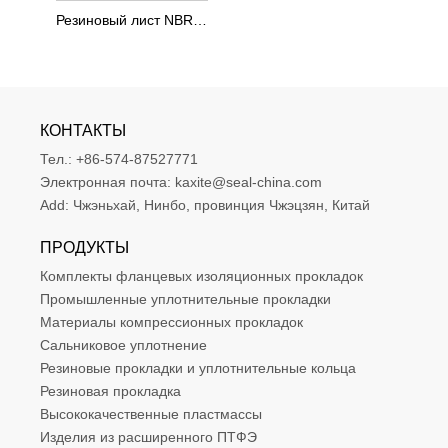
Резиновый лист NBR твердостью 70 по Шору А
КОНТАКТЫ
Тел.:
+86-574-87527771
Электронная почта:
kaxite@seal-china.com
Add:
Чжэньхай, Нинбо, провинция Чжэцзян, Китай
ПРОДУКТЫ
Комплекты фланцевых изоляционных прокладок
Промышленные уплотнительные прокладки
Материалы компрессионных прокладок
Сальниковое уплотнение
Резиновые прокладки и уплотнительные кольца
Резиновая прокладка
Высококачественные пластмассы
Изделия из расширенного ПТФЭ