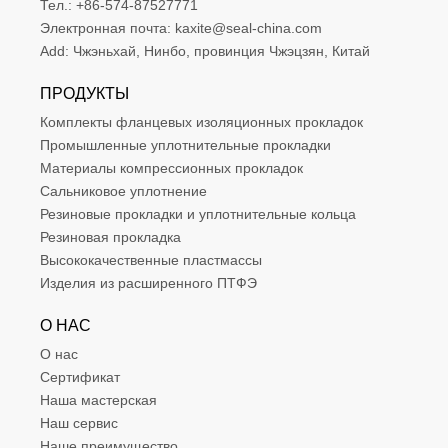
Тел.:
+86-574-87527771
Электронная почта:
kaxite@seal-china.com
Add:
Чжэньхай, Нинбо, провинция Чжэцзян, Китай
ПРОДУКТЫ
Комплекты фланцевых изоляционных прокладок
Промышленные уплотнительные прокладки
Материалы компрессионных прокладок
Сальниковое уплотнение
Резиновые прокладки и уплотнительные кольца
Резиновая прокладка
Высококачественные пластмассы
Изделия из расширенного ПТФЭ
О НАС
О нас
Сертификат
Наша мастерская
Наш сервис
Наше преимущество