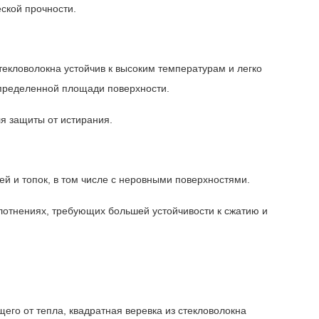
ской прочности.
текловолокна устойчив к высоким температурам и легко
 определенной площади поверхности.
я защиты от истирания.
ей и топок, в том числе с неровными поверхностями.
уплотнениях, требующих большей устойчивости к сжатию и
его от тепла, квадратная веревка из стекловолокна