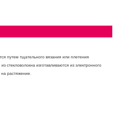
ется путем тщательного вязания или плетения
из стекловолокна изготавливаются из электронного
 на растяжение.