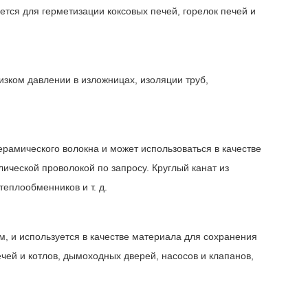
тся для герметизации коксовых печей, горелок печей и
изком давлении в изложницах, изоляции труб,
керамического волокна и может использоваться в качестве
лической проволокой по запросу. Круглый канат из
теплообменников и т. д.
м, и используется в качестве материала для сохранения
ечей и котлов, дымоходных дверей, насосов и клапанов,