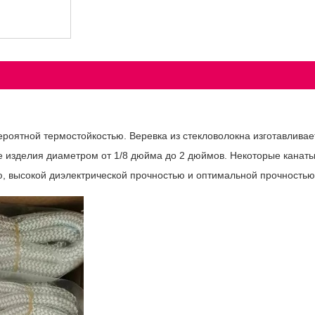
евероятной термостойкостью. Веревка из стекловолокна изготавлива
е изделия диаметром от 1/8 дюйма до 2 дюймов. Некоторые канаты 
ью, высокой диэлектрической прочностью и оптимальной прочностью