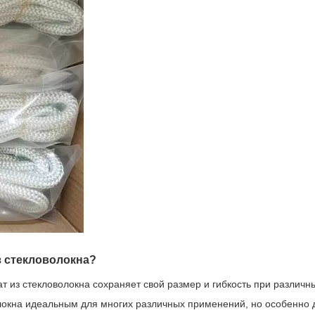
з стекловолокна?
ат из стекловолокна сохраняет свой размер и гибкость при различ
локна идеальным для многих различных применений, но особенно 