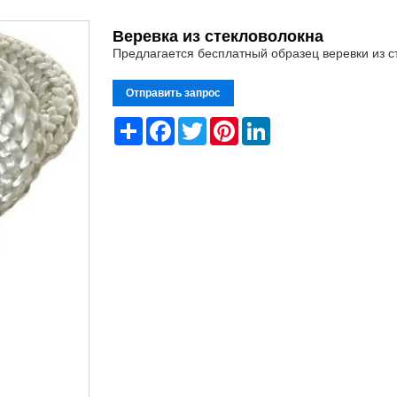
Веревка из стекловолокна
Предлагается бесплатный образец веревки из с
Отправить запрос
Share
Facebook
Twitter
Pinterest
LinkedIn