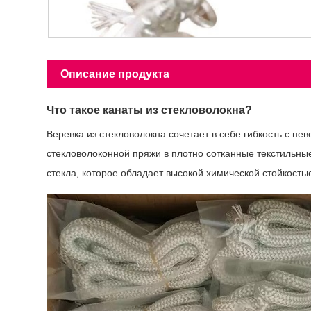
Описание продукта
Что такое канаты из стекловолокна?
Веревка из стекловолокна сочетает в себе гибкость с н
стекловолоконной пряжи в плотно сотканные текстильны
стекла, которое обладает высокой химической стойкост