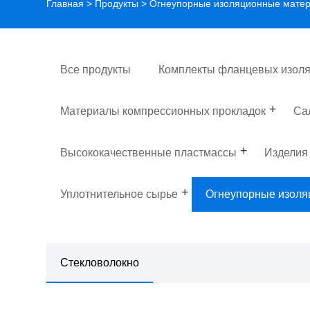
Главная
>
Продукты
>
Огнеупорные изоляционные мате
Все продукты
Комплекты фланцевых изоля
Материалы компрессионных прокладок
Са
Высококачественные пластмассы
Изделия
Уплотнительное сырье
Огнеупорные изол
Стекловолокно