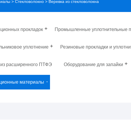
риалы
>
Стекловолокно
> Веревка из стекловолокна
ционных прокладок
Промышленные уплотнительные п
льниковое уплотнение
Резиновые прокладки и уплотни
 из расширенного ПТФЭ
Оборудование для запайки
яционные материалы