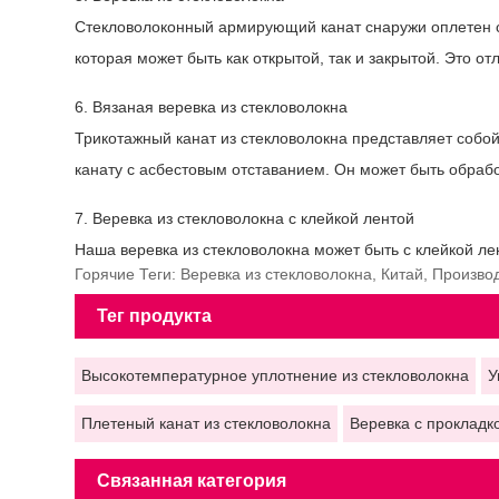
Стекловолоконный армирующий канат снаружи оплетен ст
которая может быть как открытой, так и закрытой. Это о
6. Вязаная веревка из стекловолокна
Трикотажный канат из стекловолокна представляет собой
канату с асбестовым отставанием. Он может быть обрабо
7. Веревка из стекловолокна с клейкой лентой
Наша веревка из стекловолокна может быть с клейкой л
Горячие Теги: Веревка из стекловолокна, Китай, Произв
Тег продукта
Высокотемпературное уплотнение из стекловолокна
У
Плетеный канат из стекловолокна
Веревка с прокладк
Связанная категория