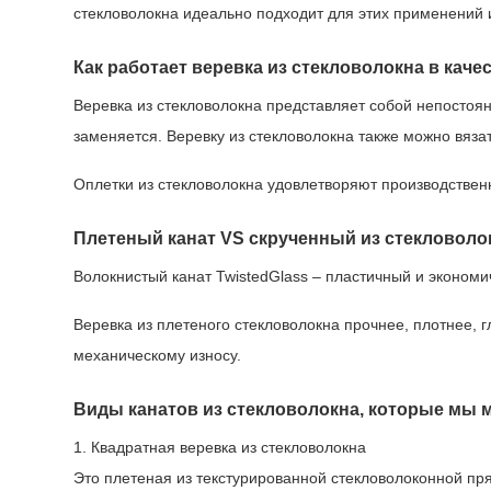
стекловолокна идеально подходит для этих применений 
Как работает веревка из стекловолокна в каче
Веревка из стекловолокна представляет собой непостоян
заменяется. Веревку из стекловолокна также можно вяза
Оплетки из стекловолокна удовлетворяют производствен
Плетеный канат VS скрученный из стекловоло
Волокнистый канат TwistedGlass – пластичный и экономи
Веревка из плетеного стекловолокна прочнее, плотнее, 
механическому износу.
Виды канатов из стекловолокна, которые мы 
1. Квадратная веревка из стекловолокна
Это плетеная из текстурированной стекловолоконной пр