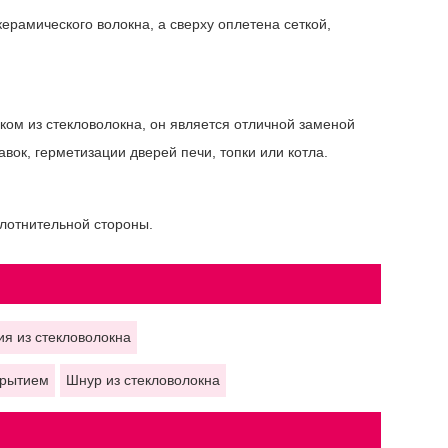
рамического волокна, а сверху оплетена сеткой,
ком из стекловолокна, он является отличной заменой
вок, герметизации дверей печи, топки или котла.
плотнительной стороны.
ия из стекловолокна
крытием
Шнур из стекловолокна