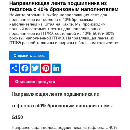
Направляющая лента подшипника из
тефлона с 40% бронзовым наполнителем
Найдите огромный выбор направляющих лент для
подшипников из тефлона с 40% бронзовым
наполнителем из Китая на Kaxite. Мы производим
полный ассортимент ленты для направляющих
подшипников из ПТФЭ, состоящей из 40%, 50% и 60%
бронзы, наполненной ПТФЭ. Направляющая лента из
ПТФЭ разной толщины и ширины в большом количестве
Отправить запрос
Share
Facebook
Twitter
Pinterest
LinkedIn
Описание продукта
Направляющая лента подшипника из
тефлона с 40% бронзовым наполнителем -
G150
Направляющая полоса подшипника из тефлона с 40%