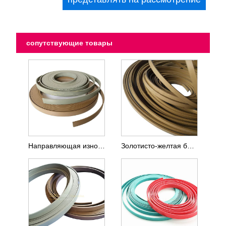
сопутствующие товары
Направляющая износостойкая лента из ПТФЭ с 60% бронзовым наполнителем
Золотисто-желтая бронзовая лента для износа подшипников из ПТФЭ