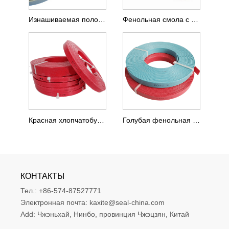
Изнашиваемая полоса из тефлона с бронзовым наполнителем зеленого цвета
Фенольная смола с тканевой износостойкой полосой
Красная хлопчатобумажная ткань, армированная фенольной смолой, износостойкая полоса
Голубая фенольная смола с лентой из полиэфирной ткани
КОНТАКТЫ
Тел.:
+86-574-87527771
Электронная почта:
kaxite@seal-china.com
Add:
Чжэньхай, Нинбо, провинция Чжэцзян, Китай