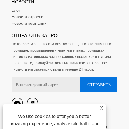
НОВОСТИ
Блог
Новости отрасли
Новости компании
ОТПРАВИТЬ ЗАПРОС
По вопросам о наших комплектах фланцевых изоляционных
прокладок, промышленных уплотнительных прокладках,
листовых материалах компрессионных прокладок и т. д. или
прайс-листе, пожалуйста, оставьте нам свое электронное
письмо, и мы свяжемся с вами в течение 24 часов.
X
We use cookies to offer you a better
browsing experience, analyze site traffic and
Авторское право @ 2015-2023 Нинбо Кассит