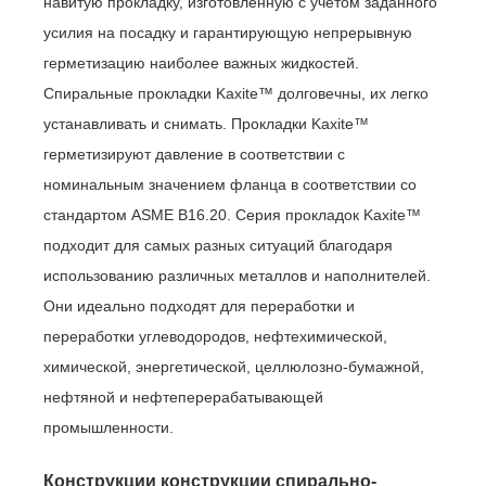
навитую прокладку, изготовленную с учетом заданного
усилия на посадку и гарантирующую непрерывную
герметизацию наиболее важных жидкостей.
Спиральные прокладки Kaxite™ долговечны, их легко
устанавливать и снимать. Прокладки Kaxite™
герметизируют давление в соответствии с
номинальным значением фланца в соответствии со
стандартом ASME B16.20. Серия прокладок Kaxite™
подходит для самых разных ситуаций благодаря
использованию различных металлов и наполнителей.
Они идеально подходят для переработки и
переработки углеводородов, нефтехимической,
химической, энергетической, целлюлозно-бумажной,
нефтяной и нефтеперерабатывающей
промышленности.
Конструкции конструкции спирально-