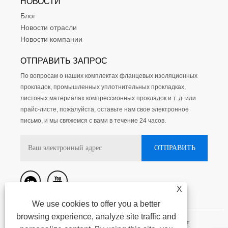
НОВОСТИ
Блог
Новости отрасли
Новости компании
ОТПРАВИТЬ ЗАПРОС
По вопросам о наших комплектах фланцевых изоляционных
прокладок, промышленных уплотнительных прокладках,
листовых материалах компрессионных прокладок и т. д. или
прайс-листе, пожалуйста, оставьте нам свое электронное
письмо, и мы свяжемся с вами в течение 24 часов.
X
We use cookies to offer you a better
browsing experience, analyze site traffic and
Авторское право @ 2015-2023 Нинбо Кассит