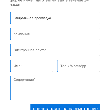
форме ниже. Мы ответим вам в течение 24
часов.