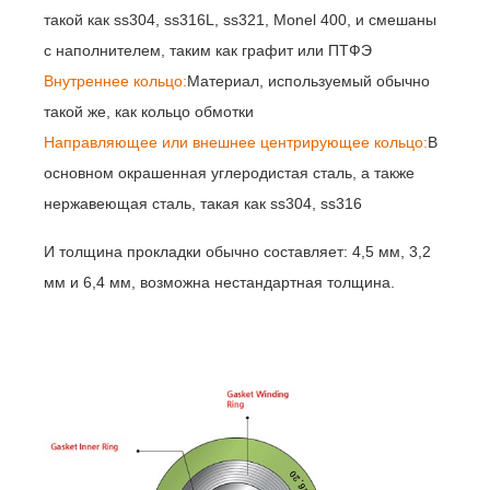
такой как ss304, ss316L, ss321, Monel 400, и смешаны
с наполнителем, таким как графит или ПТФЭ
Внутреннее кольцо:
Материал, используемый обычно
такой же, как кольцо обмотки
Направляющее или внешнее центрирующее кольцо:
В
основном окрашенная углеродистая сталь, а также
нержавеющая сталь, такая как ss304, ss316
И толщина прокладки обычно составляет: 4,5 мм, 3,2
мм и 6,4 мм, возможна нестандартная толщина.