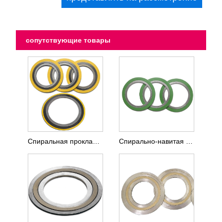
сопутствующие товары
Спиральная прокладка Monel 400 с внутренним и наружным кольцом
Спирально-навитая прокладка с наружным центрирующим кольцом