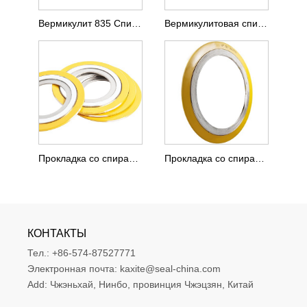
Вермикулит 835 Спиральная прокладка
Вермикулитовая спиральная прокладка
Прокладка со спиральной намоткой типа CGI
Прокладка со спиральной навивкой типа CG
КОНТАКТЫ
Тел.:
+86-574-87527771
Электронная почта:
kaxite@seal-china.com
Add:
Чжэньхай, Нинбо, провинция Чжэцзян, Китай