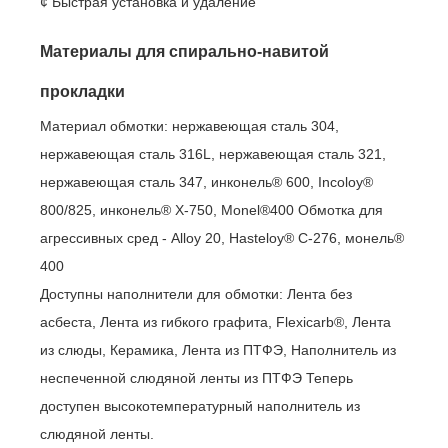
¢ Быстрая установка и удаление
Материалы для спирально-навитой
прокладки
Материал обмотки: нержавеющая сталь 304,
нержавеющая сталь 316L, нержавеющая сталь 321,
нержавеющая сталь 347, инконель® 600, Incoloy®
800/825, инконель® X-750, Monel®400 Обмотка для
агрессивных сред - Alloy 20, Hasteloy® C-276, монель®
400
Доступны наполнители для обмотки: Лента без
асбеста, Лента из гибкого графита, Flexicarb®, Лента
из слюды, Керамика, Лента из ПТФЭ, Наполнитель из
неспеченной слюдяной ленты из ПТФЭ Теперь
доступен высокотемпературный наполнитель из
слюдяной ленты.