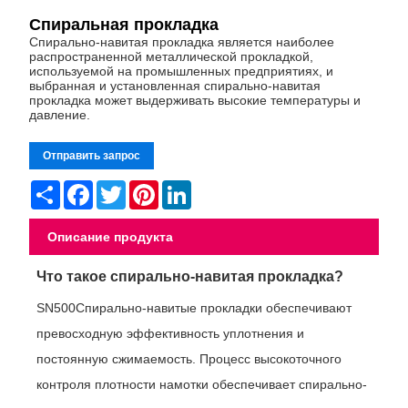
Спиральная прокладка
Спирально-навитая прокладка является наиболее
распространенной металлической прокладкой,
используемой на промышленных предприятиях, и
выбранная и установленная спирально-навитая
прокладка может выдерживать высокие температуры и
давление.
Отправить запрос
Share
Facebook
Twitter
Pinterest
LinkedIn
Описание продукта
Что такое спирально-навитая прокладка?
SN500Спирально-навитые прокладки обеспечивают
превосходную эффективность уплотнения и
постоянную сжимаемость. Процесс высокоточного
контроля плотности намотки обеспечивает спирально-