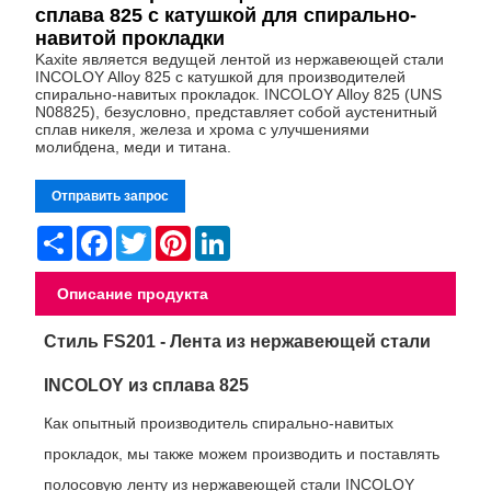
сплава 825 с катушкой для спирально-
навитой прокладки
Kaxite является ведущей лентой из нержавеющей стали
INCOLOY Alloy 825 с катушкой для производителей
спирально-навитых прокладок. INCOLOY Alloy 825 (UNS
N08825), безусловно, представляет собой аустенитный
сплав никеля, железа и хрома с улучшениями
молибдена, меди и титана.
Отправить запрос
Share
Facebook
Twitter
Pinterest
LinkedIn
Описание продукта
Стиль FS201 - Лента из нержавеющей стали
INCOLOY из сплава 825
Как опытный производитель спирально-навитых
прокладок, мы также можем производить и поставлять
полосовую ленту из нержавеющей стали INCOLOY