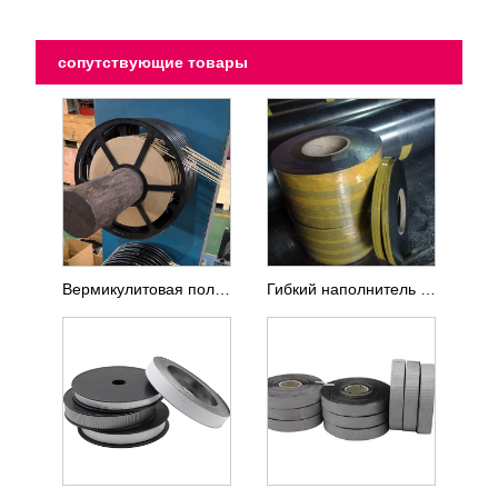
сопутствующие товары
Вермикулитовая полоса для спирально-навитой прокладки
Гибкий наполнитель из графитовой ленты для спирально-навитой прокладки