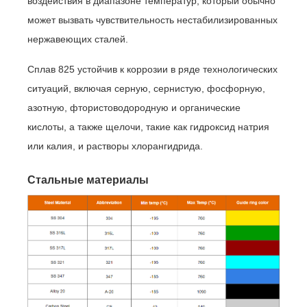
воздействия в диапазоне температур, который обычно
может вызвать чувствительность нестабилизированных
нержавеющих сталей.
Сплав 825 устойчив к коррозии в ряде технологических
ситуаций, включая серную, сернистую, фосфорную,
азотную, фтористоводородную и органические
кислоты, а также щелочи, такие как гидроксид натрия
или калия, и растворы хлорангидрида.
Стальные материалы