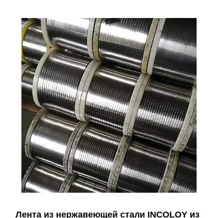
Лента из нержавеющей стали INCOLOY из