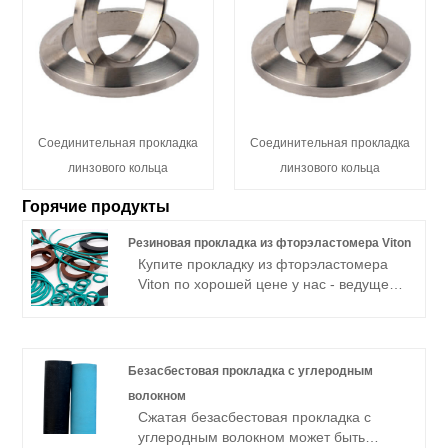
Соединительная прокладка
Соединительная прокладка
линзового кольца
линзового кольца
Горячие продукты
Резиновая прокладка из фторэластомера Viton
Купите прокладку из фторэластомера
Viton по хорошей цене у нас - ведущего
производителя прокладок из витона
FKM.
Безасбестовая прокладка с углеродным
волокном
Сжатая безасбестовая прокладка с
углеродным волокном может быть