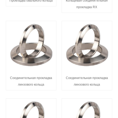
Прокладка овального кольца
Кольцевая соединительная
прокладка RX
Соединительная прокладка
Соединительная прокладка
линзового кольца
линзового кольца