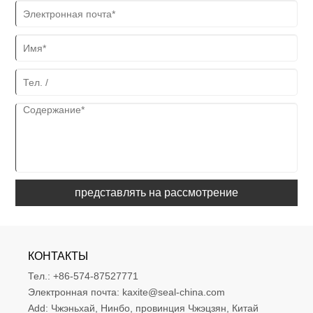
представлять на рассмотрение
КОНТАКТЫ
Тел.:
+86-574-87527771
Электронная почта:
kaxite@seal-china.com
Add:
Чжэньхай, Нинбо, провинция Чжэцзян, Китай