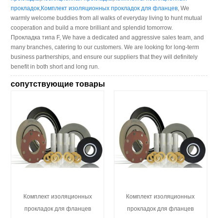
прокладок
,
Комплект изоляционных прокладок для фланцев
, We
warmly welcome buddies from all walks of everyday living to hunt mutual
cooperation and build a more brilliant and splendid tomorrow.
Прокладка типа F, We have a dedicated and aggressive sales team, and
many branches, catering to our customers. We are looking for long-term
business partnerships, and ensure our suppliers that they will definitely
benefit in both short and long run.
сопутствующие товары
Комплект изоляционных
Комплект изоляционных
прокладок для фланцев
прокладок для фланцев