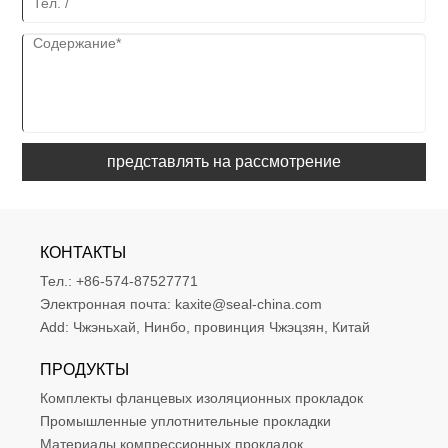
представлять на рассмотрение
КОНТАКТЫ
Тел.:
+86-574-87527771
Электронная почта:
kaxite@seal-china.com
Add:
Чжэньхай, Нинбо, провинция Чжэцзян, Китай
ПРОДУКТЫ
Комплекты фланцевых изоляционных прокладок
Промышленные уплотнительные прокладки
Материалы компрессионных прокладок