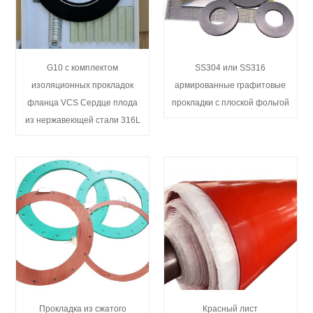
G10 с комплектом
SS304 или SS316
изоляционных прокладок
армированные графитовые
фланца VCS Сердце плода
прокладки с плоской фольгой
из нержавеющей стали 316L
Прокладка из сжатого
Красный лист