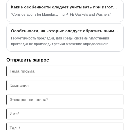
Какие особенности следует учитывать при изготовлении шайб прокладок ПТФЭ?
"Considerations for Manufacturing PTFE Gaskets and Washers"
Особенности, на которые следует обратить внимание при выборе промышленных уплотнений
Герметичность прокладки, Для среды системы уплотнения
прокладка не производит утечки в течение определенного
периода времени при рекомендованной температуре и
давлении.
Отправить запрос