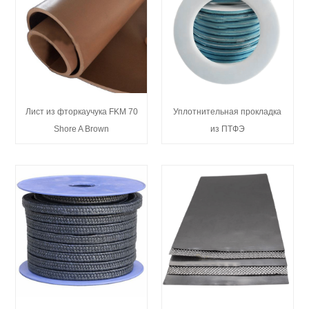
Лист из фторкаучука FKM 70
Уплотнительная прокладка
Shore A Brown
из ПТФЭ