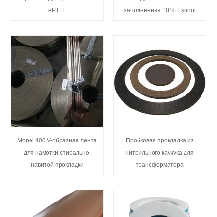
ePTFE
заполненная 10 % Ekonol
Monel 400 V-образная лента
Пробковая прокладка из
для намотки спирально-
нитрильного каучука для
навитой прокладки
трансформатора