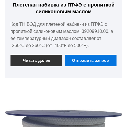
Плетеная набивка из ПТФЭ с пропиткой
силиконовым маслом
Код ТН ВЭД для плетеной набивки из ПТФЭ с
пропиткой силиконовым маслом: 39209910.00, а
ее температурный диапазон составляет от
-260°C до 260°C (от -400°F до 500°F).
Читать далее
Отправить запрос