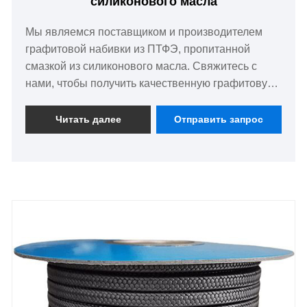
силиконового масла
Мы являемся поставщиком и производителем
графитовой набивки из ПТФЭ, пропитанной
смазкой из силиконового масла. Свяжитесь с
нами, чтобы получить качественную графитовую
набивку из ПТФЭ по хорошей цене, и большое
количество находится на складе.
Читать далее
Отправить запрос