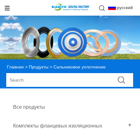
русский
Главная
>
Продукты
> Сальниковое уплотнение
Все продукты
Комплекты фланцевых изоляционных