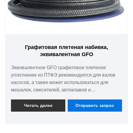
Графитовая плетеная набивка,
эквивалентная GFO
Эквивалентное GFO графитовое плетеное
уплотнение из ПТФЭ рекомендуется для валов
насосов, а также может использоваться для
мешалок, смесителей, автоклавов и
центробежных насосов для воды, пара,
растворителей и других сред.
Читать далее
Отправить запрос